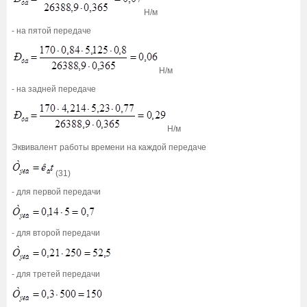
Н/м
- на пятой передаче
Н/м
- на задней передаче
Н/м
Эквивалент работы времени на каждой передаче
(31)
- для первой передачи
- для второй передачи
- для третей передачи