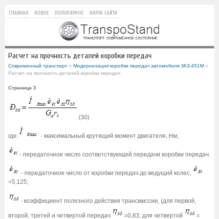
ГЛАВНАЯ
НОВОЕ
ПОПУЛЯРНОЕ
КАРТА САЙТА
Расчет на прочность деталей коробки передач
Современный транспорт
»
Модернизация коробки передач автомобиля УАЗ-451М
»
Расчет на прочность деталей коробки передач
Страница 3
(30)
где:
- максимальный крутящий момент двигателя, Нм;
- передаточное число соответствующей передачи коробки передач.
- передаточное число от коробки передач до ведущий колес,
=5,125;
- коэффициент полезного действия трансмиссии, (для первой,
второй, третей и четвертой передач
=0,83; для четвертой
=