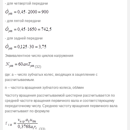
- для четвертой передачи
- для пятой передачи
- для задней передачи
Эквивалентное число циклов нагружения
(32)
где: a – число зубчатых колес, входящих в зацепление с
рассчитываемым.
n – частота вращения зубчатого колеса, об/мин
Частоту вращения рассчитываемой шестерни рассчитывается по
средней частоте вращения первичного вала и соответствующему
передаточному числу. Среднею частоту вращения первичного вала
рассчитывают по формуле
(33)