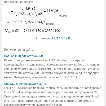
Для третей передачи
об/мин.
об/мин.
Страницы:
1
2
3
4
5
6
7
8
Популярное на сайте:
Подбор шин для автомобиля
Размер шин устанавливается по ГОСТ 4754-97 по нагрузке,
приходящейся на одно колесо. Кроме нагрузки при выборе размера и
типа шин будем учитывать максимальную скорость движения и условия
эксплуатации автомобиля. Нагрузка приходящаяся на одно переднее
колесо Выбираем для автомобиля шины 185/80 R15 9 ...
Определение площади участка
Где: Fоб - суммарная площадь горизонтальной проекции оборудования
Кпл = 3,5 - 4 -коэффициент плотности расстановки оборудования [ 2 ]
Окончательная площадь моторного участка предлагаю принять 54 м2
(9*6). Согласно карте дефектации во время капитального ремонта
восстанавливаются лишь отверстия верхн ...