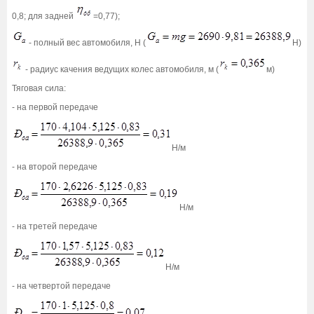
0,8; для задней
=0,77);
- полный вес автомобиля, Н (
Н)
- радиус качения ведущих колес автомобиля, м (
м)
Тяговая сила:
- на первой передаче
Н/м
- на второй передаче
Н/м
- на третей передаче
Н/м
- на четвертой передаче