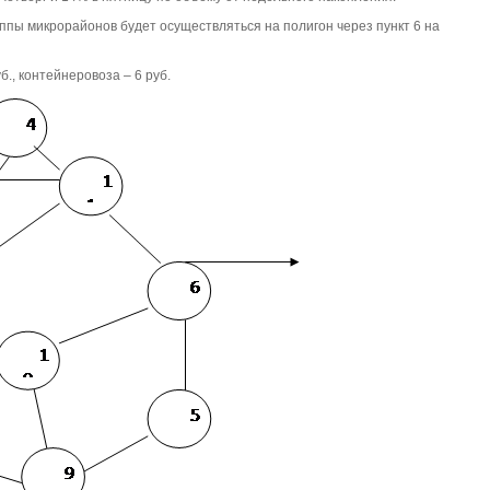
ппы микрорайонов будет осуществляться на полигон через пункт 6 на
б., контейнеровоза – 6 руб.