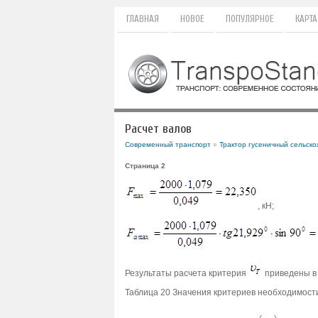
ГЛАВНАЯ
НОВОЕ
ПОПУЛЯРНОЕ
КАРТА
Расчет валов
Современный транспорт
»
Трактор гусеничный сельско
Страница 2
, кН;
Результаты расчета критерия
приведены в 
Таблица 20 Значения критериев необходимости