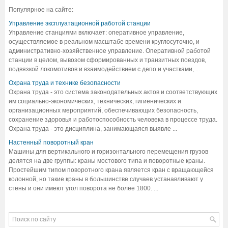
Популярное на сайте:
Управление эксплуатационной работой станции
Управление станциями включает: оперативное управление,
осуществляемое в реальном масштабе времени круглосуточно, и
административно-хозяйственное управление. Оперативной работой
станции в целом, вывозом сформированных и транзитных поездов,
подвязкой локомотивов и взаимодействием с депо и участками, ...
Охрана труда и технике безопасности
Охрана труда - это система законодательных актов и соответствующих
им социально-экономических, технических, гигиенических и
организационных мероприятий, обеспечивающих безопасность,
сохранение здоровья и работоспособность человека в процессе труда.
Охрана труда - это дисциплина, занимающаяся выявле ...
Настенный поворотный кран
Машины для вертикального и горизонтального перемещения грузов
делятся на две группы: краны мостового типа и поворотные краны.
Простейшим типом поворотного крана является кран с вращающейся
колонной, но такие краны в большинстве случаев устанавливают у
стены и они имеют угол поворота не более 1800. ...