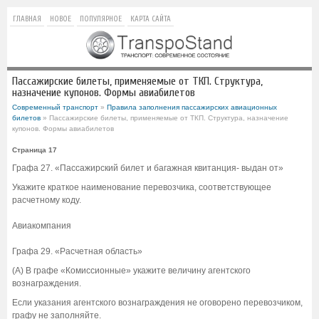
ГЛАВНАЯ
НОВОЕ
ПОПУЛЯРНОЕ
КАРТА САЙТА
Пассажирские билеты, применяемые от ТКП. Структура,
назначение купонов. Формы авиабилетов
Современный транспорт
»
Правила заполнения пассажирских авиационных
билетов
» Пассажирские билеты, применяемые от ТКП. Структура, назначение
купонов. Формы авиабилетов
Страница 17
Графа 27. «Пассажирский билет и багажная квитанция- выдан от»
Укажите краткое наименование перевозчика, соответствующее
расчетному коду.
Авиакомпания
Графа 29. «Расчетная область»
(А) В графе «Комиссионные» укажите величину агентского
вознаграждения.
Если указания агентского вознаграждения не оговорено перевозчиком,
графу не заполняйте.