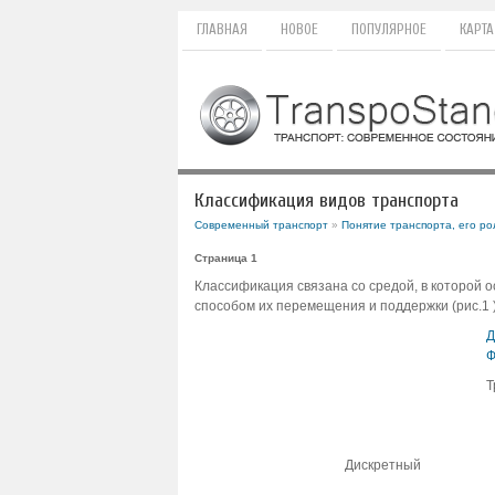
ГЛАВНАЯ
НОВОЕ
ПОПУЛЯРНОЕ
КАРТА
Классификация видов транспорта
Современный транспорт
»
Понятие транспорта, его ро
Страница 1
Классификация связана со средой, в которой о
способом их перемещения и поддержки (рис.1 )
Д
Ф
Т
Дискретный