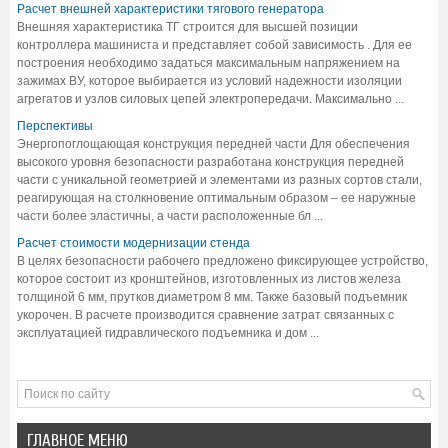
Расчет внешней характеристики тягового генератора
Внешняя характеристика ТГ строится для высшей позиции
контроллера машиниста и представляет собой зависимость . Для ее
построения необходимо задаться максимальным напряжением на
зажимах ВУ, которое выбирается из условий надежности изоляции
агрегатов и узлов силовых цепей электропередачи. Максимально ...
Перспективы
Энергопоглощающая конструкция передней части Для обеспечения
высокого уровня безопасности разработана конструкция передней
части с уникальной геометрией и элементами из разных сортов стали,
реагирующая на столкновение оптимальным образом – ее наружные
части более эластичны, а части расположенные бл ...
Расчет стоимости модернизации стенда
В целях безопасности рабочего предложено фиксирующее устройство,
которое состоит из кронштейнов, изготовленных из листов железа
толщиной 6 мм, прутков диаметром 8 мм. Также базовый подъемник
укорочен. В расчете производится сравнение затрат связанных с
эксплуатацией гидравлического подъемника и дом ...
ГЛАВНОЕ МЕНЮ