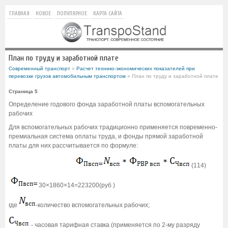
ГЛАВНАЯ
НОВОЕ
ПОПУЛЯРНОЕ
КАРТА САЙТА
План по труду и заработной плате
Современный транспорт
»
Расчет технико-экономических показателей при
перевозке грузов автомобильным транспортом
» План по труду и заработной плате
Страница 5
Определение годового фонда заработной платы вспомогательных
рабочих
Для вспомогательных рабочих традиционно применяется повременно-
премиальная система оплаты труда, и фонды прямой заработной
платы для них рассчитывается по формуле:
(114)
30×1860×14=223200(руб )
где
-количество вспомогательных рабочих;
- часовая тарифная ставка (применяется по 2-му разряду