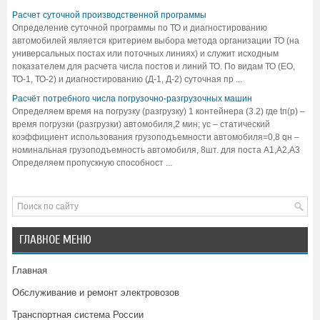
Расчет суточной производственной программы
Определение суточной программы по ТО и диагностированию
автомобилей является критерием выбора метода организации ТО (на
универсальных постах или поточных линиях) и служит исходным
показателем для расчета числа постов и линий ТО. По видам ТО (ЕО,
ТО-1, ТО-2) и диагностированию (Д-1, Д-2) суточная пр ...
Расчёт потребного числа погрузочно-разгрузочных машин
Определяем время на погрузку (разгрузку) 1 контейнера (3.2) где tп(р) –
время погрузки (разгрузки) автомобиля,2 мин; γс – статический
коэффициент использования грузоподъемности автомобиля=0,8 qн –
номинальная грузоподъемность автомобиля, 8шт. для поста А1,А2,А3
Определяем пропускную способност ...
ГЛАВНОЕ МЕНЮ
Главная
Обслуживание и ремонт электровозов
Транспортная система России