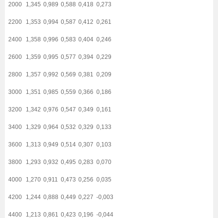
2000
1,345
0,989
0,588
0,418
0,273
2200
1,353
0,994
0,587
0,412
0,261
2400
1,358
0,996
0,583
0,404
0,246
2600
1,359
0,995
0,577
0,394
0,229
2800
1,357
0,992
0,569
0,381
0,209
3000
1,351
0,985
0,559
0,366
0,186
3200
1,342
0,976
0,547
0,349
0,161
3400
1,329
0,964
0,532
0,329
0,133
3600
1,313
0,949
0,514
0,307
0,103
3800
1,293
0,932
0,495
0,283
0,070
4000
1,270
0,911
0,473
0,256
0,035
4200
1,244
0,888
0,449
0,227
-0,003
4400
1,213
0,861
0,423
0,196
-0,044