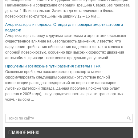
Наименование и содержание операции Трещина Сварка без прогрева
детали. 1 Шлифовальная. Зачистка до металлического блеска
поверхности вокруг трещины на ширину 12 – 15 мм ...
Амортизаторы и подвеска. Стенды для проверки амортизаторов и
подвески
Амортизаторы наряду с другими системами и агрегатами оказывают
существенное влияние на безопасность движения. Известно, что
нарушение требования обеспечения надежного контакта колеса с
опорной поверхностью, особенно при высоких скоростях движения
автомобиля, приводит к снижению предельно допустимой ...
Проблемы и возможные пути развития системы ПТРК
Основные проблемы пассажирского транспорта можно
сформулировать следующим образом: - отсутствие полной
компенсации расходов предприятий по перевозки пассажиров
льготных категорий (правда, данная проблема похоже уже будет
решена с 2005 года), - неупорядоченность на рынке транспортных
услуг, - высока ...
ГЛАВНОЕ МЕНЮ