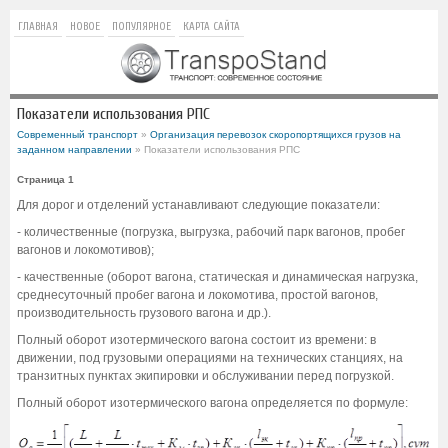
ГЛАВНАЯ
НОВОЕ
ПОПУЛЯРНОЕ
КАРТА САЙТА
Показатели использования РПС
Современный транспорт
»
Организация перевозок скоропортящихся грузов на
заданном направлении
» Показатели использования РПС
Страница 1
Для дорог и отделений устанавливают следующие показатели:
- количественные (погрузка, выгрузка, рабочий парк вагонов, пробег
вагонов и локомотивов);
- качественные (оборот вагона, статическая и динамическая нагрузка,
среднесуточный пробег вагона и локомотива, простой вагонов,
производительность грузового вагона и др.).
Полный оборот изотермического вагона состоит из времени: в
движении, под грузовыми операциями на технических станциях, на
транзитных пунктах экипировки и обслуживании перед погрузкой.
Полный оборот изотермического вагона определяется по формуле: