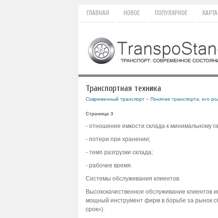
ГЛАВНАЯ
НОВОЕ
ПОПУЛЯРНОЕ
КАРТА
Транспортная техника
Современный транспорт
»
Понятие транспорта, его ро
Страница 3
- отношение емкости склада к минимальному 
- потери при хранении;
- темп разгрузки склада;
- рабочее время.
Системы обслуживания клиентов.
Высококачественное обслуживание клиентов име
мощный инструмент фирм в борьбе за рынок сбы
срок»).