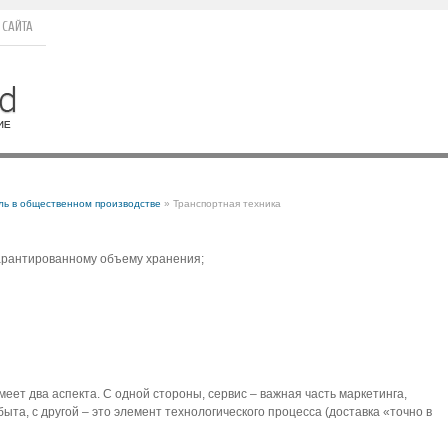
 САЙТА
ль в общественном производстве
» Транспортная техника
гарантированному объему хранения;
ет два аспекта. С одной стороны, сервис – важная часть маркетинга,
та, с другой – это элемент технологического процесса (доставка «точно в