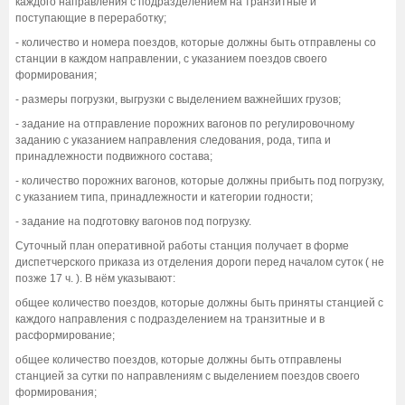
каждого направления с подразделением на транзитные и
поступающие в переработку;
- количество и номера поездов, которые должны быть отправлены со
станции в каждом направлении, с указанием поездов своего
формирования;
- размеры погрузки, выгрузки с выделением важнейших грузов;
- задание на отправление порожних вагонов по регулировочному
заданию с указанием направления следования, рода, типа и
принадлежности подвижного состава;
- количество порожних вагонов, которые должны прибыть под погрузку,
с указанием типа, принадлежности и категории годности;
- задание на подготовку вагонов под погрузку.
Суточный план оперативной работы станция получает в форме
диспетчерского приказа из отделения дороги перед началом суток ( не
позже 17 ч. ). В нём указывают:
общее количество поездов, которые должны быть приняты станцией с
каждого направления с подразделением на транзитные и в
расформирование;
общее количество поездов, которые должны быть отправлены
станцией за сутки по направлениям с выделением поездов своего
формирования;