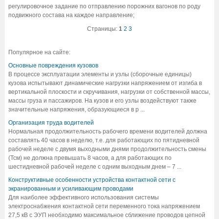
регулировочное задание по отправлению порожних вагонов по роду
подвижного состава на каждое направление;
Страницы:
1
2
3
Популярное на сайте:
Основные повреждения кузовов
В процессе эксплуатации элементы и узлы (сборочные единицы)
кузова испытывают динамические нагрузки напряжением от изгиба в
вертикальной плоскости и скручивания, нагрузки от собственной массы,
массы груза и пассажиров. На кузов и его узлы воздействуют также
значительные напряжения, образующиеся в р ...
Организация труда водителей
Нормальная продолжительность рабочего времени водителей должна
составлять 40 часов в неделю, т.е. для работающих по пятидневной
рабочей неделе с двумя выходными днями продолжительность смены
(Тсм) не должна превышать 8 часов, а для работающих по
шестидневной рабочей неделе с одним выходным днем – 7 ...
Конструктивные особенности устройства контактной сети с
экранированным и усиливающим проводами
Для наиболее эффективного использования системы
электроснабжения контактной сети переменного тока напряжением
27,5 кВ с ЭУП необходимо максимальное сближение проводов цепной