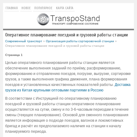
ГЛАВНАЯ
НОВОЕ
ПОПУЛЯРНОЕ
КАРТА САЙТА
Оперативное планирование поездной и грузовой работы станции
Современный транспорт
»
Организация работы сортировочной станции
»
Оперативное планирование поездной и грузовой работы станции
Страница 1
Целью оперативного планирования работы станции является
обеспечение выполнения заданий по приёму, расформированию,
формированию и отправлению поездов, погрузке, выгрузке, сортировке
грузов, а также выполнения графика движения, плана формирования
поездов и установленных качественных показателей работы.
Доставка
грузов из Китая крупными оптовыми партиями в Россию
В соответствии с Инструкцией по оперативному планированию
поездной и грузовой работы станции оперативное планирование
осуществляется на сутки, смену и по 3-6-часовым периодам в течение
смены (текущее планирование). Основой для сменного планирования
является информация о подходе поездов, вагонов и локомотивных
бригад и расчёт их предполагаемого наличия на станции к началу
планируемого периода.