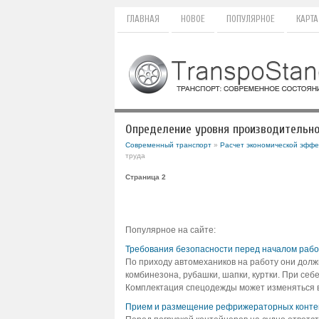
ГЛАВНАЯ
НОВОЕ
ПОПУЛЯРНОЕ
КАРТА
Определение уровня производительно
Современный транспорт
»
Расчет экономической эффек
труда
Страница 2
Популярное на сайте:
Требования безопасности перед началом раб
По приходу автомехаников на работу они долж
комбинезона, рубашки, шапки, куртки. При себ
Комплектация спецодежды может изменяться в 
Прием и размещение рефрижераторных контей