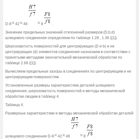
D-8
42
46
8
.
Значение предельных значений отклонений размеров (D,b,d)
шлицевого соединения определяем по таблице 1.28 , 1.36 ([1]).
Шероховатость поверхностей для центрирующих (D и b) и не
центрирующих (d) элементов соединения назначаем в соответствии с
принятыми методами окончательной механической обработки по
таблице 2.68 ([1]).
Вычисляем предельные зазоры в соединениях по центрирующим и не
центрирующим поверхностям.
Установленные размеры характеристики деталей шлицевого
соединения, шероховатость поверхностей и методы механической
обработки сводим в таблицу 4.
Таблица 4.
Размерные характеристики и методы механической обработки деталей
шлицевого соединения D-8
42
46
8
.