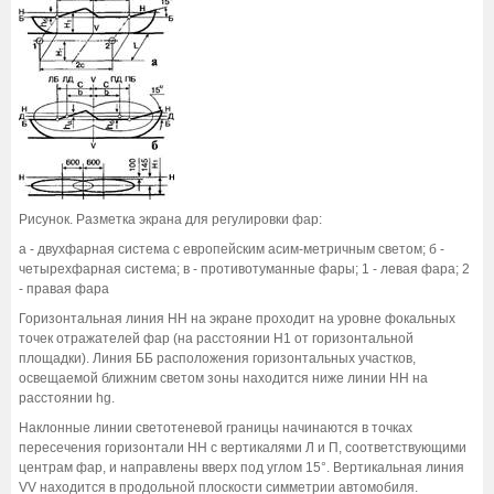
Рисунок. Разметка экрана для регулировки фар:
а - двухфарная система с европейским асим-метричным светом; б -
четырехфарная система; в - противотуманные фары; 1 - левая фара; 2
- правая фара
Горизонтальная линия НН на экране проходит на уровне фокальных
точек отражателей фар (на расстоянии Н1 от горизонтальной
площадки). Линия ББ расположения горизонтальных участков,
освещаемой ближним светом зоны находится ниже линии НН на
расстоянии hg.
Наклонные линии светотеневой границы начинаются в точках
пересечения горизонтали НН с вертикалями Л и П, соответствующими
центрам фар, и направлены вверх под углом 15°. Вертикальная линия
VV находится в продольной плоскости симметрии автомобиля.