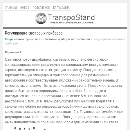
ГЛАВНАЯ
НОВОЕ
ПОПУЛЯРНОЕ
КАРТА САЙТА
Регулировка световых приборов
Современный транспорт
»
Световые приборы автомобилей
» Регулировка световых
приборов
Страница 1
Световой поток двухфарной системы с европейской системой
светораспределения регулируют на специальном посту с помощью
экрана, имеющего соответствующую разметку. Пост должен иметь
горизонтальную площадку и приспособление для размещения
автомобиля в соответствующем положении относительно экрана. В
качестве экрана может быть использована стена. Поверхность экрана
должна быть строго перпендикулярна к рабочей площадке и
находиться от нее на расстоянии L не менее 5 м. Обычно это
расстояние 5 или 10 м. Фары регулируют при наличии водителя в
салоне или кабине на легковых автомобилях и других транспортных
средствах, масса которых не превышает 2 т. Грузовые автомобили при
регулировании фар не загружают. Пост для регулировки фар может
быть дополнительно оснащен прибором для измерения силы света.