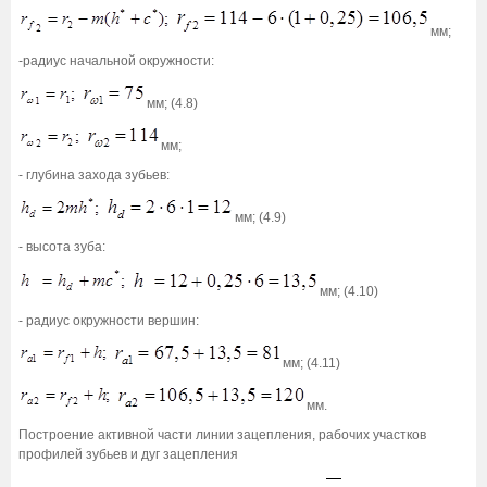
мм;
-радиус начальной окружности:
мм; (4.8)
мм;
- глубина захода зубьев:
мм; (4.9)
- высота зуба:
мм; (4.10)
- радиус окружности вершин:
мм; (4.11)
мм.
Построение активной части линии зацепления, рабочих участков
профилей зубьев и дуг зацепления