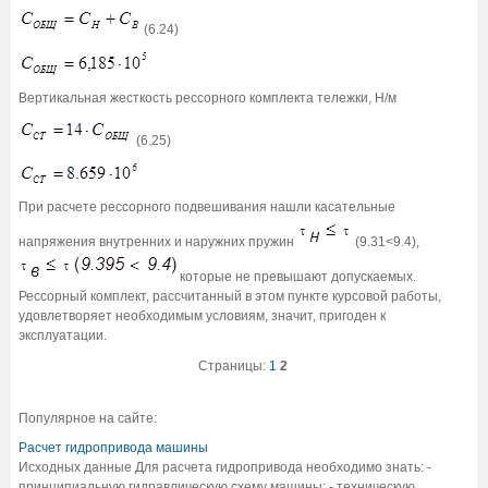
(6.24)
Вертикальная жесткость рессорного комплекта тележки, Н/м
(6.25)
При расчете рессорного подвешивания нашли касательные
напряжения внутренних и наружних пружин
(9.31<9.4),
которые не превышают допускаемых.
Рессорный комплект, рассчитанный в этом пункте курсовой работы,
удовлетворяет необходимым условиям, значит, пригоден к
эксплуатации.
Страницы:
1
2
Популярное на сайте:
Расчет гидропривода машины
Исходных данные Для расчета гидропривода необходимо знать: -
принципиальную гидравлическую схему машины; - техническую