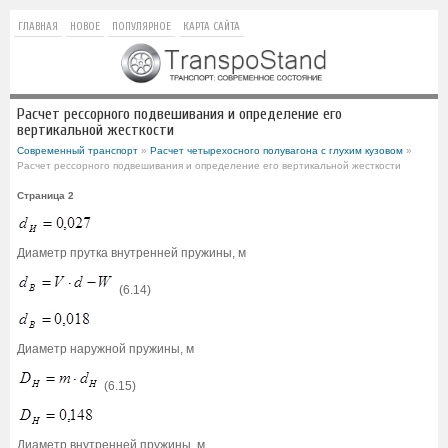
ГЛАВНАЯ
НОВОЕ
ПОПУЛЯРНОЕ
КАРТА САЙТА
Расчет рессорного подвешивания и определение его
вертикальной жесткости
Современный транспорт
»
Расчет четырехосного полувагона с глухим кузовом
»
Расчет рессорного подвешивания и определение его вертикальной жесткости
Страница 2
Диаметр прутка внутренней пружины, м
(6.14)
Диаметр наружной пружины, м
(6.15)
Диаметр внутренней пружины, м