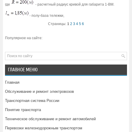
где
- расчетный радиус кривой для габарита 1-ВМ.
- полу-база тележки,
Страницы:
1
2
3
4
5
6
Популярное на сайте:
ГЛАВНОЕ МЕНЮ
Главная
Обслуживание и ремонт электровозов
Транспортная система России
Понятие транспорта
Техническое обслуживание и ремонт автомобилей
Перевозки железнодорожным транспортом