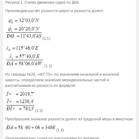
Рисунок 1. Схема движения судна по ДБК
Производим расчёт разности широт и разности долгот:
(1.1)
(1.2)
Из таблицы №26, «МТ-75», по значениям начальной и конечной
широты, определяем значение меридиональных частей и
рассчитываем их разность по формуле:
(1.3)
Преобразуем значение разности долгот из градусной меры в минутную:
(1.4)
Определяем курс судна по локсодромии по формуле: