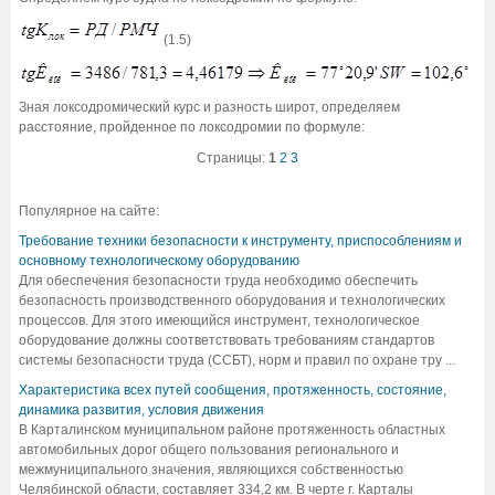
(1.5)
Зная локсодромический курс и разность широт, определяем
расстояние, пройденное по локсодромии по формуле:
Страницы:
1
2
3
Популярное на сайте:
Требование техники безопасности к инструменту, приспособлениям и
основному технологическому оборудованию
Для обеспечения безопасности труда необходимо обеспечить
безопасность производственного оборудования и технологических
процессов. Для этого имеющийся инструмент, технологическое
оборудование должны соответствовать требованиям стандартов
системы безопасности труда (ССБТ), норм и правил по охране тру ...
Характеристика всех путей сообщения, протяженность, состояние,
динамика развития, условия движения
В Карталинском муниципальном районе протяженность областных
автомобильных дорог общего пользования регионального и
межмуниципального значения, являющихся собственностью
Челябинской области, составляет 334,2 км. В черте г. Карталы