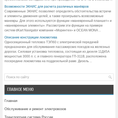
Возможности ЭКНИС для расчета различных манёвров
Современные ЭКНИС позволяют определять обстоятельства встречи
и элементы движения целей, а также проигрывать всевозможные
маневры. Для этого используются функции «маневренный планшет» и
«маневренные элементы». Рассмотрим эти функции на примере
систем dKart Navigator компании «Моринтех» и OCEAN MONA ...
Описание конструкции локомотива
Односекционный тепловоз ТЭП60 с электрической передачей
предназначен для обслуживания пассажирских поездов на железных
дорогах. Силовая установка тепловоза, состоящая из дизеля 11Д45А
мощностью 3000 л. с. и главного генератора ГП-311В, расположена
посередине локомотива на поддизельной раме. Дизель ...
ГЛАВНОЕ МЕНЮ
Главная
Обслуживание и ремонт электровозов
Транспортная система России