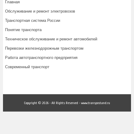
Главная
Обслуживание и ремонт электровозов
Транспортная система России
Понятие транспорта
Техническое обслуживание и ремонт автомобилей
Перевозки железнодорожным транспортом
Работа автотранспортного предприятия
Современный транспорт
Copyright © 2026 - All Rights Reserved - www.transpostand.ru