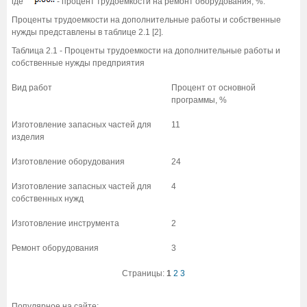
где
- процент трудоемкости на ремонт оборудования, %.
Проценты трудоемкости на дополнительные работы и собственные
нужды представлены в таблице 2.1 [2].
Таблица 2.1 - Проценты трудоемкости на дополнительные работы и
собственные нужды предприятия
Вид работ
Процент от основной
программы, %
Изготовление запасных частей для
11
изделия
Изготовление оборудования
24
Изготовление запасных частей для
4
собственных нужд
Изготовление инструмента
2
Ремонт оборудования
3
Страницы:
1
2
3
Популярное на сайте: