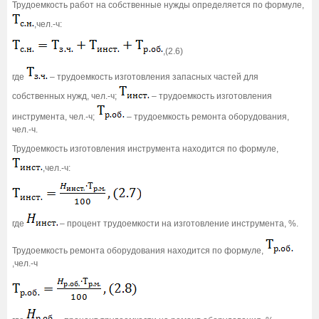
Трудоемкость работ на собственные нужды определяется по формуле,
,чел.-ч:
,(2.6)
где
– трудоемкость изготовления запасных частей для
собственных нужд, чел.-ч;
– трудоемкость изготовления
инструмента, чел.-ч;
– трудоемкость ремонта оборудования,
чел.-ч.
Трудоемкость изготовления инструмента находится по формуле,
,чел.-ч:
где
– процент трудоемкости на изготовление инструмента, %.
Трудоемкость ремонта оборудования находится по формуле,
,чел.-ч