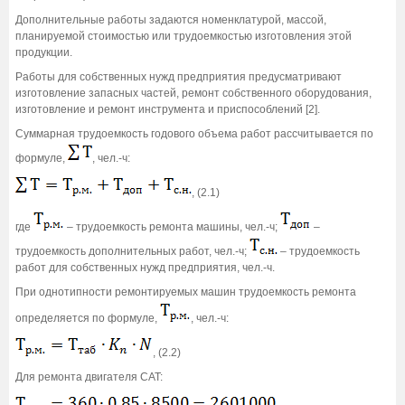
Дополнительные работы задаются номенклатурой, массой,
планируемой стоимостью или трудоемкостью изготовления этой
продукции.
Работы для собственных нужд предприятия предусматривают
изготовление запасных частей, ремонт собственного оборудования,
изготовление и ремонт инструмента и приспособлений [2].
Суммарная трудоемкость годового объема работ рассчитывается по
формуле,
, чел.-ч:
, (2.1)
где
– трудоемкость ремонта машины, чел.-ч;
–
трудоемкость дополнительных работ, чел.-ч;
– трудоемкость
работ для собственных нужд предприятия, чел.-ч.
При однотипности ремонтируемых машин трудоемкость ремонта
определяется по формуле,
, чел.-ч:
, (2.2)
Для ремонта двигателя CAT: