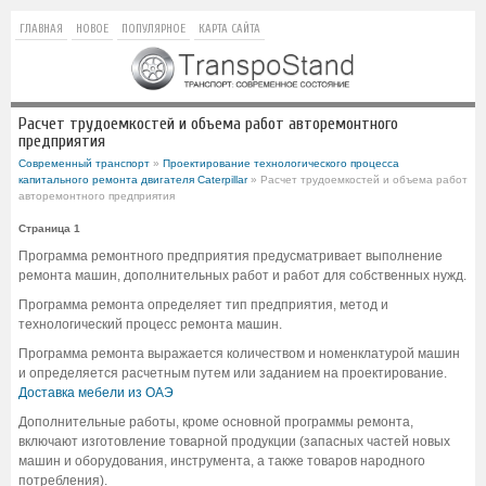
ГЛАВНАЯ
НОВОЕ
ПОПУЛЯРНОЕ
КАРТА САЙТА
Расчет трудоемкостей и объема работ авторемонтного
предприятия
Современный транспорт
»
Проектирование технологического процесса
капитального ремонта двигателя Caterpillar
» Расчет трудоемкостей и объема работ
авторемонтного предприятия
Страница 1
Программа ремонтного предприятия предусматривает выполнение
ремонта машин, дополнительных работ и работ для собственных нужд.
Программа ремонта определяет тип предприятия, метод и
технологический процесс ремонта машин.
Программа ремонта выражается количеством и номенклатурой машин
и определяется расчетным путем или заданием на проектирование.
Доставка мебели из ОАЭ
Дополнительные работы, кроме основной программы ремонта,
включают изготовление товарной продукции (запасных частей новых
машин и оборудования, инструмента, а также товаров народного
потребления).