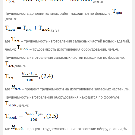
чел.-ч.
Трудоемкость дополнительных работ находится по формуле,
,чел.-ч:
,(2.3)
где
– трудоемкость изготовления запасных частей новых изделий,
чел.-ч;
– трудоемкость изготовления оборудования, чел.-ч.
Трудоемкость изготовления запасных частей находится по формуле,
,чел.-ч:
где
– процент трудоемкости на изготовление запасных частей, %.
Трудоемкость изготовления оборудования находится по формуле,
,чел.-ч:
где
– процент трудоемкости на изготовление оборудования, %.