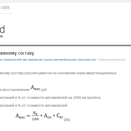
 САЙТА
вижному составу
их показателей при перевозке грузов автомобильным транспортом
» Амортизационные
жному составу рассчитывается на основании норм амортизационных
е восстановление
руб
ислений в % от стоимости автомобилей на 1000 км пробега;
числений в % от стоимости автомобилей
(89)