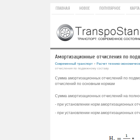
ГЛАВНАЯ
НОВОЕ
ПОПУЛЯРНОЕ
КАРТА
Амортизационные отчисления по под
Современный транспорт
»
Расчет технико-экономическ
отчисления по подвижному составу
Сумма амортизационных отчислений по подви
отчислений по основным нормам
Сумма амортизационных отчислений на полно
- при установлении норм амортизационных отч
- при установлении норм амортизационных от