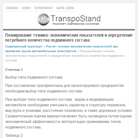
ГЛАВНАЯ
НОВОЕ
ПОПУЛЯРНОЕ
КАРТА САЙТА
Планирование технико-экономических показателей и определение
потребного количества подвижного состава
Современный транспорт
»
Расчет технико-экономических показателей при
перевозке грузов автомобильным транспортом
» Планирование технико-
экономических показателей и определение потребного количества подвижного
состава
Страница 1
Выбор типа подвижного состава
При составлении трасфинплана для проектируемого предприятия
необходим выбор типа подвижного состава.
При выборе типа подвижного состава , марки и модификации
автомобиля необходимо учитывать характер и структуру перевозок,
вид груза и упаковки, расстояние перевозок, а также дорожные условия.
Сравнительная оценка вариантов может быть проведена путем оценки
экономической эффективности эксплуатации сравниваемы типов
подвижного состава.
Таблица 2