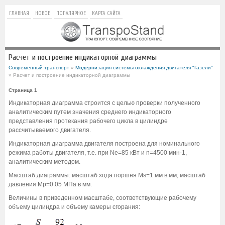
ГЛАВНАЯ
НОВОЕ
ПОПУЛЯРНОЕ
КАРТА САЙТА
Расчет и построение индикаторной диаграммы
Современный транспорт
»
Модернизация системы охлаждения двигателя "Газели"
» Расчет и построение индикаторной диаграммы
Страница 1
Индикаторная диаграмма строится с целью проверки полученного
аналитическим путем значения среднего индикаторного
представления протекания рабочего цикла в цилиндре
рассчитываемого двигателя.
Индикаторная диаграмма двигателя построена для номинального
режима работы двигателя, т.е. при Ne=85 кВт и n=4500 мин-1,
аналитическим методом.
Масштаб диаграммы: масштаб хода поршня Ms=1 мм в мм; масштаб
давления Mp=0.05 МПа в мм.
Величины в приведенном масштабе, соответствующие рабочему
объему цилиндра и объему камеры сгорания: