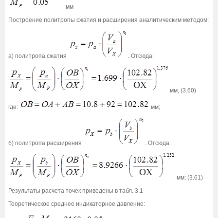
мм
Построение политропы сжатия и расширения аналитическим методом:
а) политропа сжатия
. Отсюда:
мм, (3.60)
где:
мм;
б) политропа расширения
. Отсюда:
мм; (3.61)
Результаты расчета точек приведены в табл. 3.1
Теоретическое среднее индикаторное давление: