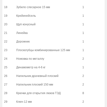
18
Зубило слесарное 15 мм
1
19
Крейинейсель
1
20
Щуп конусный
1
21
Линейка
1
22
Дорожник
1
23
Плоскогубцы комбинированные 125 мм
1
24
Ножовка по металлу
2
25
Динамометр на 4-6 кг
1
26
Напильник драчевный плоский
2
27
Напильник плоский 150 мм
2
28
Крючки для открытия люков ТЭД
8
29
Ключ 12 мм
2