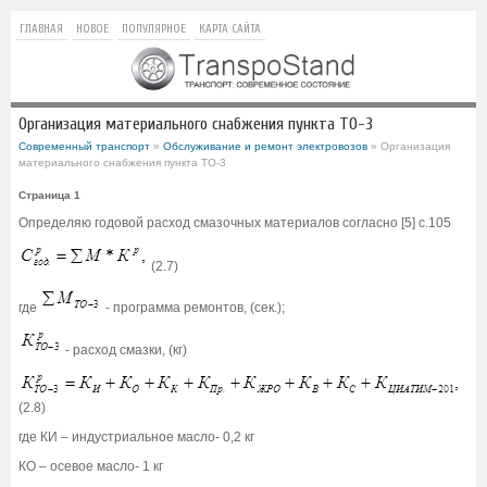
ГЛАВНАЯ
НОВОЕ
ПОПУЛЯРНОЕ
КАРТА САЙТА
Организация материального снабжения пункта ТО-3
Современный транспорт
»
Обслуживание и ремонт электровозов
» Организация
материального снабжения пункта ТО-3
Страница 1
Определяю годовой расход смазочных материалов согласно [5] с.105
(2.7)
где
- программа ремонтов, (сек.);
- расход смазки, (кг)
(2.8)
где КИ – индустриальное масло- 0,2 кг
КО – осевое масло- 1 кг