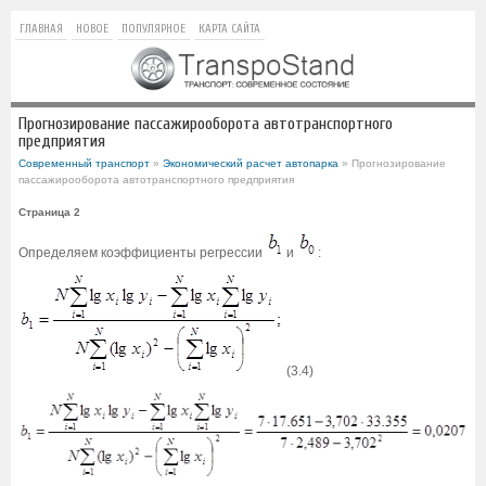
ГЛАВНАЯ
НОВОЕ
ПОПУЛЯРНОЕ
КАРТА САЙТА
Прогнозирование пассажирооборота автотранспортного
предприятия
Современный транспорт
»
Экономический расчет автопарка
» Прогнозирование
пассажирооборота автотранспортного предприятия
Страница 2
Определяем коэффициенты регрессии
и
:
(3.4)