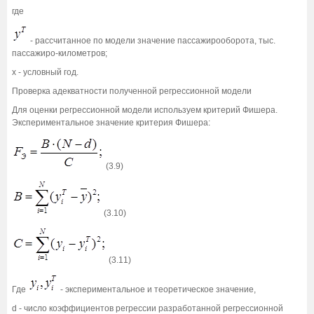
где
- рассчитанное по модели значение пассажирооборота, тыс.
пассажиро-километров;
х - условный год.
Проверка адекватности полученной регрессионной модели
Для оценки регрессионной модели используем критерий Фишера.
Экспериментальное значение критерия Фишера:
(3.9)
(3.10)
(3.11)
Где
- экспериментальное и теоретическое значение,
d - число коэффициентов регрессии разработанной регрессионной