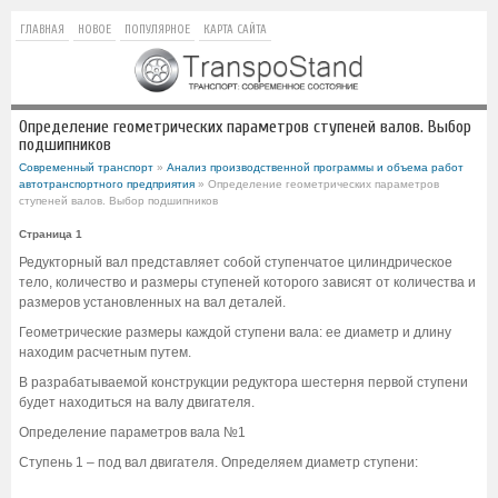
ГЛАВНАЯ
НОВОЕ
ПОПУЛЯРНОЕ
КАРТА САЙТА
Определение геометрических параметров ступеней валов. Выбор
подшипников
Современный транспорт
»
Анализ производственной программы и объема работ
автотранспортного предприятия
» Определение геометрических параметров
ступеней валов. Выбор подшипников
Страница 1
Редукторный вал представляет собой ступенчатое цилиндрическое
тело, количество и размеры ступеней которого зависят от количества и
размеров установленных на вал деталей.
Геометрические размеры каждой ступени вала: ее диаметр и длину
находим расчетным путем.
В разрабатываемой конструкции редуктора шестерня первой ступени
будет находиться на валу двигателя.
Определение параметров вала №1
Ступень 1 – под вал двигателя. Определяем диаметр ступени: