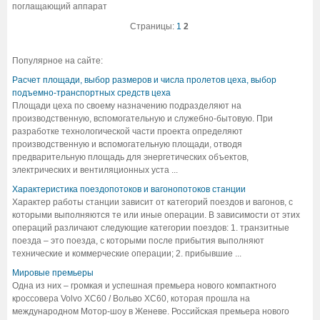
поглащающий аппарат
Страницы:
1
2
Популярное на сайте:
Расчет площади, выбор размеров и числа пролетов цеха, выбор
подъемно-транспортных средств цеха
Площади цеха по своему назначению подразделяют на
производственную, вспомогательную и служебно-бытовую. При
разработке технологической части проекта определяют
производственную и вспомогательную площади, отводя
предварительную площадь для энергетических объектов,
электрических и вентиляционных уста ...
Характеристика поездопотоков и вагонопотоков станции
Характер работы станции зависит от категорий поездов и вагонов, с
которыми выполняются те или иные операции. В зависимости от этих
операций различают следующие категории поездов: 1. транзитные
поезда – это поезда, с которыми после прибытия выполняют
технические и коммерческие операции; 2. прибывшие ...
Мировые премьеры
Одна из них – громкая и успешная премьера нового компактного
кроссовера Volvo XC60 / Вольво XC60, которая прошла на
международном Мотор-шоу в Женеве. Российская премьера нового