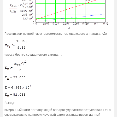
Рассчитаем потребную энергоемкость поглощающего аппарата, кДж
-масса брутто соударяемого вагона, т;
Вывод:
выбранный нами поглащающий аппарат удовлетворяет условию E>Eп
следовательно на проектируемый вагон устанавливаем данный