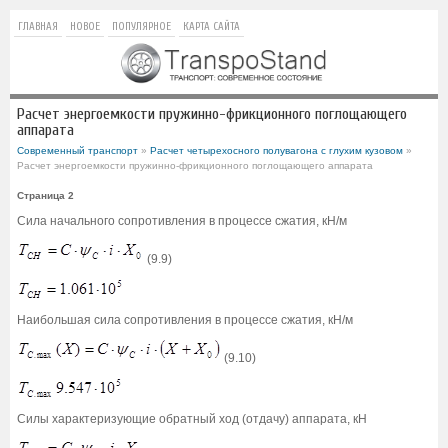
ГЛАВНАЯ
НОВОЕ
ПОПУЛЯРНОЕ
КАРТА САЙТА
Расчет энергоемкости пружинно-фрикционного поглощающего
аппарата
Современный транспорт
»
Расчет четырехосного полувагона с глухим кузовом
»
Расчет энергоемкости пружинно-фрикционного поглощающего аппарата
Страница 2
Сила начального сопротивления в процессе сжатия, кН/м
(9.9)
Наибольшая сила сопротивления в процессе сжатия, кН/м
(9.10)
Силы характеризующие обратный ход (отдачу) аппарата, кН