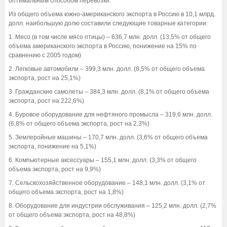
оптимальным способом перевозки.
Из общего объема южно-американского экспорта в Россию в 10,1 млрд.
долл. наибольшую долю составили следующие товарные категории:
1. Мясо (в том числе мясо птицы) – 636,7 млн. долл. (13,5% от общего
объема американского экспорта в Россию, понижение на 15% по
сравнению с 2005 годом)
2. Легковые автомобили – 399,3 млн. долл. (8,5% от общего объема
экспорта, рост на 25,1%)
3. Гражданские самолеты – 384,3 млн. долл. (8,1% от общего объема
экспорта, рост на 222,6%)
4. Буровое оборудование для нефтяного промысла – 319,6 млн. долл.
(6,8% от общего объема экспорта, рост на 2,3%)
5. Землеройные машины – 170,7 млн. долл. (3,6% от общего объема
экспорта, понижение на 5,1%)
6. Компьютерные аксессуары – 155,1 млн. долл. (3,3% от общего
объема экспорта, рост на 9,9%)
7. Сельскохозяйственное оборудование – 148,1 млн. долл. (3,1% от
общего объема экспорта, рост на 1,8%)
8. Оборудование для индустрии обслуживания – 125,2 млн. долл. (2,7%
от общего объема экспорта, рост на 48,8%)