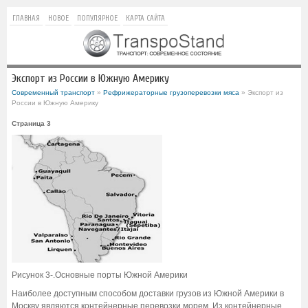
ГЛАВНАЯ
НОВОЕ
ПОПУЛЯРНОЕ
КАРТА САЙТА
Экспорт из России в Южную Америку
Современный транспорт
»
Рефрижераторные грузоперевозки мяса
» Экспорт из
России в Южную Америку
Страница 3
Рисунок 3-.Основные порты Южной Америки
Наиболее доступным способом доставки грузов из Южной Америки в
Москву являются контейнерные перевозки морем. Из контейнерные