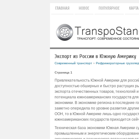
ГЛАВНАЯ
НОВОЕ
ПОПУЛЯРНОЕ
КАРТА
Экспорт из России в Южную Америку
Современный транспорт
»
Рефрижераторные грузопер
Страница 1
Привлекательность Южной Америки для россий
доступностью обширных и быстро растущих рын
экспорта отечественных товаров, технологий и 
потенциала южноамериканских государств для
экономики. В экономике региона в последние
заметно опередила по уровню развития другие 
ООН, то в Южной Америке лишь одно государст
южноамериканских государств приходится сей
Техническая база экономики Южная Америки 
промышленным и энергетическим оборудование