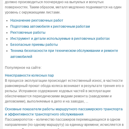
должно производиться поочередно на выпуклых и вогнутых
поверхностях. Таким образом, металл медленно поднимается на один
уровень с окружающими листами.
Назначение рихтовочных работ
Подготовка автомобиля к рихтовочным работам
Рихтовочные работы
Инструмент и детали используемые в рихтовочных работах
Безопасные приемы работы
Техника безопасности при техническом обслуживании и ремонте
автомобилей
Популярное на сайте:
Неисправности колесных пар
В процессе эксплуатации происходит естественный износ, в частности
равномерный прокат обода колеса возникает в результате трения его о
рельсы. Исправное содержание ходовых частей в эксплуатации
обеспечивается периодическими видами ремонта (заводскими и
деповскими), выполняемые в депо и на заводах, ...
Основные показатели работы маршрутного пассажирского транспорта
и эффективности транспортного обслуживания
Пассажиропоток – количество пассажиров перемещающихся в одном
направлении (по одному маршруту) за единицу времени; исчисляется в