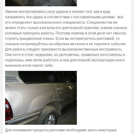
Умение контролировать силу ударов и знание того, как и куда
направлять эти удары в соответствии с поставленными целями - все
это определяет высококлассного специалиста. Специалистом же
можно стать только в результате длительной практики, освоив сначала
основные принципы работы. Поэтому новичку в этом деле нет смысла
строить грандиозные планы. Если вы интересуетесь рихтовкой, то
сначала потренируйтесь на обрезках металла и не торопите события.
Для работы следует приобрести высококачественные инструменты.
Они хотя и стоят недешево, но долговечны, правильно изготовлены и
подогнаны, ими легче работать и при длительной эксплуатации они в
конечном итоге окупят себя.
Для понимания процесса рихтовки необходимо знать некоторые