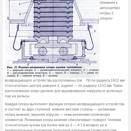
(ближние к
автосцепке)
опоры 2
опорно-
возвращающего устройства расположены (см. . 79) по радиусу 1632 мм
относительно центра шкворня 4, задние — по радиусу 1232 мм. Такое
расположение опор сделано для выравнивания нагрузок от колесных
пар на рельсы.
Каждая опора выполняет функции опорно-возвращающего устройства
и состоит из двух ступеней: нижняя жесткая ступень — роликовая
опора качения, верхняя упругая — семь резинометаллических
элементов. Роликовая опора качения обеспечивает поворот тележки
относительно кузова (не более чем на 3 — 4°) и возврат ее в
первоначальное положение благодаря наклонным I поверхностям