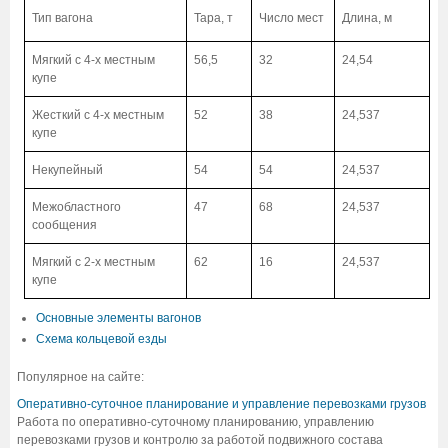
Тип вагона
Тара, т
Число мест
Длина, м
Мягкий с 4-х местным
56,5
32
24,54
купе
Жесткий с 4-х местным
52
38
24,537
купе
Некупейный
54
54
24,537
Межобластного
47
68
24,537
сообщения
Мягкий с 2-х местным
62
16
24,537
купе
Основные элементы вагонов
Схема кольцевой езды
Популярное на сайте:
Оперативно-суточное планирование и управление перевозками грузов
Работа по оперативно-суточному планированию, управлению
перевозками грузов и контролю за работой подвижного состава