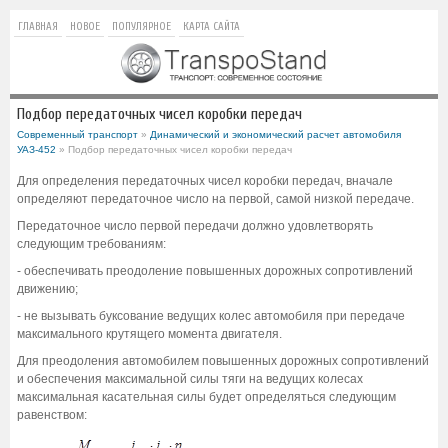
ГЛАВНАЯ
НОВОЕ
ПОПУЛЯРНОЕ
КАРТА САЙТА
Подбор передаточных чисел коробки передач
Современный транспорт
»
Динамический и экономический расчет автомобиля
УАЗ-452
» Подбор передаточных чисел коробки передач
Для определения передаточных чисел коробки передач, вначале
определяют передаточное число на первой, самой низкой передаче.
Передаточное число первой передачи должно удовлетворять
следующим требованиям:
- обеспечивать преодоление повышенных дорожных сопротивлений
движению;
- не вызывать буксование ведущих колес автомобиля при передаче
максимального крутящего момента двигателя.
Для преодоления автомобилем повышенных дорожных сопротивлений
и обеспечения максимальной силы тяги на ведущих колесах
максимальная касательная силы будет определяться следующим
равенством: