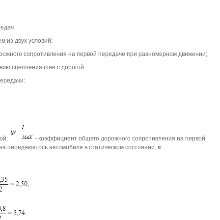
редач
 из двух условий:
рожного сопротивления на первой передаче при равномерном движении;
овию сцепления шин с дорогой.
ередачи:
ой;
- коэффициент общего дорожного сопротивления на первой
на переднюю ось автомобиля в статическом состоянии, кг.