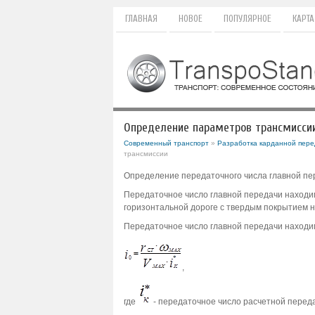
ГЛАВНАЯ
НОВОЕ
ПОПУЛЯРНОЕ
КАРТА
Определение параметров трансмисси
Современный транспорт
»
Разработка карданной пере
трансмиссии
Определение передаточного числа главной пе
Передаточное число главной передачи находи
горизонтальной дороге с твердым покрытием 
Передаточное число главной передачи находи
,
где
- передаточное число расчетной переда