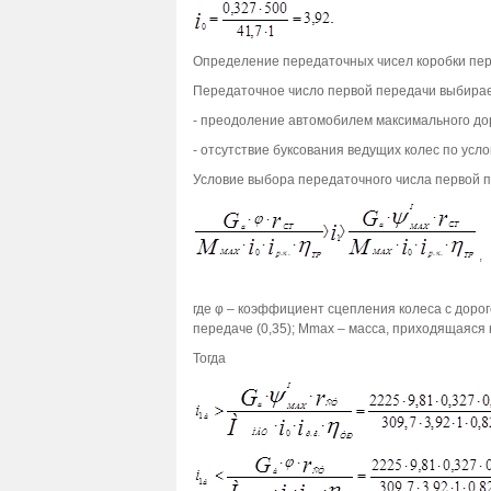
Определение передаточных чисел коробки пе
Передаточное число первой передачи выбираем
- преодоление автомобилем максимального до
- отсутствие буксования ведущих колес по усл
Условие выбора передаточного числа первой п
,
где φ – коэффициент сцепления колеса с дорог
передаче (0,35); Мmax – масса, приходящаяся 
Тогда