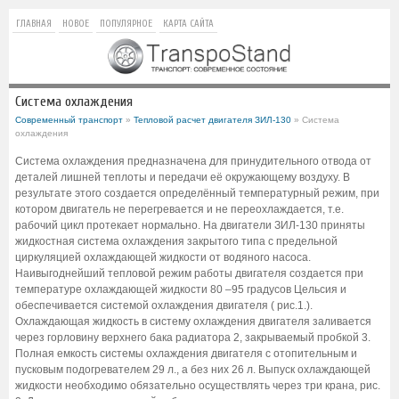
ГЛАВНАЯ
НОВОЕ
ПОПУЛЯРНОЕ
КАРТА САЙТА
Система охлаждения
Современный транспорт
»
Тепловой расчет двигателя ЗИЛ-130
» Система
охлаждения
Система охлаждения предназначена для принудительного отвода от
деталей лишней теплоты и передачи её окружающему воздуху. В
результате этого создается определённый температурный режим, при
котором двигатель не перегревается и не переохлаждается, т.е.
рабочий цикл протекает нормально. На двигатели ЗИЛ-130 приняты
жидкостная система охлаждения закрытого типа с предельной
циркуляцией охлаждающей жидкости от водяного насоса.
Наивыгоднейший тепловой режим работы двигателя создается при
температуре охлаждающей жидкости 80 –95 градусов Цельсия и
обеспечивается системой охлаждения двигателя ( рис.1.).
Охлаждающая жидкость в систему охлаждения двигателя заливается
через горловину верхнего бака радиатора 2, закрываемый пробкой 3.
Полная емкость системы охлаждения двигателя с отопительным и
пусковым подогревателем 29 л., а без них 26 л. Выпуск охлаждающей
жидкости необходимо обязательно осуществлять через три крана, рис.