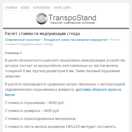
ГЛАВНАЯ
НОВОЕ
ПОПУЛЯРНОЕ
КАРТА САЙТА
Расчет стоимости модернизации стенда
Современный транспорт
»
Внедрение новых пассажирских маршрутов
» Расчет
стоимости модернизации стенда
Страница 1
В целях безопасности рабочего предложено фиксирующее устройство,
которое состоит из кронштейнов, изготовленных из листов железа
толщиной 6 мм, прутков диаметром 8 мм. Также базовый подъемник
укорочен.
В расчете производится сравнение затрат связанных с эксплуатацией
гидравлического подъемника и домкрата.
доставка сборного груза из
Китая
Стоимость подъемника – 6000 руб.
Стоимость домкрата – 4000 руб.
Стоимость израсходованных материалов
Стоимость листа железа размером 180х120 мм будет составлять