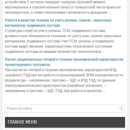
устройством 7, которое передает нагрузки (грузовой момент,
вертикальные и горизонтальные силы) от поворотной части крана на
неповоротную, а также обеспечивает возможность вращения ...
Работа в качестве техника по учету резины, горюче - смазочных
материалов, подвижного состава
Структура служб по учету резины, ГСМ, подвижного состава;
должностные обязанности техников: по учету шин, горюче-смазочных
материалов, подвижного состава Учет ГСМ, резины и подвижного
состава ведет механик. Характеристика технического состояния
подвижного состава по маркам; количество технологическ ...
Расчет рациональных тяговой и технико-экономической характеристик
проектируемого тепловоза
При расчетах тяговой и технико-экономических характеристик КПД
серийного ТЭД при его работе в проектируемой ЭПМ определяется по
формуле где – напряжение, противо – ЭДС и КПД ТЭД, по данным
электромеханических характеристик (серийные значения); –
напряжение и противо – ЭДС ТЭД, при работе в проектир ...
ГЛАВНОЕ МЕНЮ