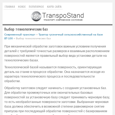
ГЛАВНАЯ
НОВОЕ
ПОПУЛЯРНОЕ
КАРТА САЙТА
Выбор технологических баз
Современный транспорт
»
Трактор гусеничный сельскохозяйственный на базе
ВТ-100
» Выбор технологических баз
При механической обработке заготовок важным условием получения
деталей с требуемой точностью размеров и взаимным расположением
поверхностей является правильный выбор вида установки детали на
технологических базах.
Технологической базой называется поверхность, ориентирующая
деталь на станке в процессе обработки. Она назначается исходя из
характера технологического процесса и последовательности
обработки.
Обработку заготовок следует начинать с создания установочных баз.
Для обработки промежуточных или окончательных базовых
поверхностей за установочную базу следует принимать черновую базу,
то есть необработанные поверхности заготовки. Выбранная черновая
база должна обеспечить в возможной степени равномерное снятие
припуска при последующей обработке поверхностей с базированием