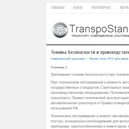
ГЛАВНАЯ
НОВОЕ
ПОПУЛЯРНОЕ
КАРТА
Техника безопасности и производстве
Современный транспорт
»
Проект зоны ТО-1 для парк
Страница 1
Требования техники безопасности при технич
При техническом обслуживании и ремонте ав
государственных стандартов, Санитарных прав
производственному оборудованию, Положения 
транспорта, Правил технической эксплуатации
автомобильном транспорте и Правил пожарной
пользования РФ.
Техническое обслуживание и ремонт автомобил
постах), оснащенных необходимыми для выпо
приборами, приспособлениями и инвентарем. 