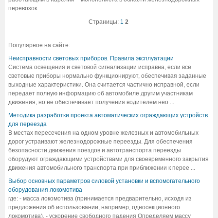
перевозок.
Страницы:
1
2
Популярное на сайте:
Неисправности световых приборов. Правила эксплуатации
Система освещения и световой сигнализации исправна, если все
световые приборы нормально функционируют, обеспечивая заданные
выходные характеристики. Она считается частично исправной, если
передает полную информацию об автомобиле другим участникам
движения, но не обеспечивает получения водителем нео ...
Методика разработки проекта автоматических ограждающих устройств
для переезда
В местах пересечения на одном уровне железных и автомобильных
дорог устраивают железнодорожные переезды. Для обеспечения
безопасности движения поездов и автотранспорта переезды
оборудуют ограждающими устройствами для своевременного закрытия
движения автомобильного транспорта при приближении к перее ...
Выбор основных параметров силовой установки и вспомогательного
оборудования локомотива
где: - масса локомотива (принимается предварительно, исходя из
предложения об использовании, например, односекционного
локомотива), - ускорение свободного падения Определяем массу