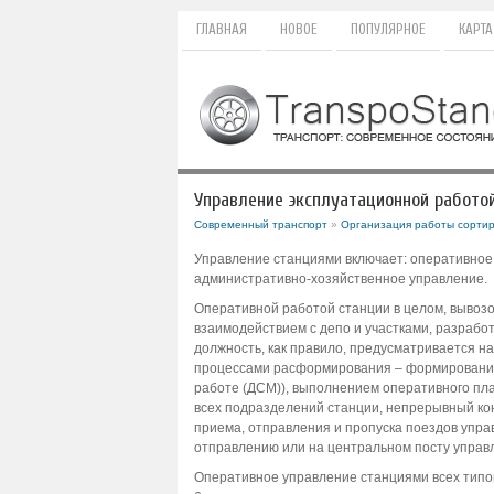
ГЛАВНАЯ
НОВОЕ
ПОПУЛЯРНОЕ
КАРТА
Управление эксплуатационной работо
Современный транспорт
»
Организация работы сортир
Управление станциями включает: оперативное
административно-хозяйственное управление.
Оперативной работой станции в целом, вывоз
взаимодействием с депо и участками, разрабо
должность, как правило, предусматривается н
процессами расформирования – формирования п
работе (ДСМ)), выполнением оперативного пл
всех подразделений станции, непрерывный ко
приема, отправления и пропуска поездов упр
отправлению или на центральном посту управл
Оперативное управление станциями всех типо