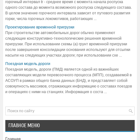
горочный интервал tг - среднее время с момента начала роспуска
одного состава до момента возможного роспуска следующего состава.
В целом значение горочного интервала зависит от путевого развития
горки, числа горочных локомотивов, работающих ...
Проектирование временной пригрузки
При строительстве автомобильных дорог обычно применяют
следующие конструктивно-технологические решения временной
пригрузки. При использовании схемы (а) грунт временной пригрузки
после завершения консолидации основания используют для отсыпки
насыпи на следующих участках дороги; при использовании схе ...
Поездная модель дороги
Поездная модель, дороги (ПМД) является одной из важнейших
составляющих модели перевозочного процесса (МПП), создаваемой в
АСОУП в рамках общего банка данных (БНД), и представляет собой
совокупность массивов, отражающих информацию о составах поездов
и операциях с ними на станциях. Информация о соста ...
ГЛАВНОЕ МЕНЮ
Главная