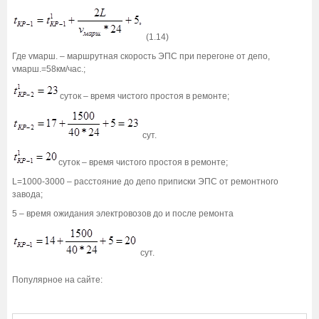
(1.14)
Где vмарш. – маршрутная скорость ЭПС при перегоне от депо,
vмарш.=58км/час.;
суток – время чистого простоя в ремонте;
сут.
суток – время чистого простоя в ремонте;
L=1000-3000 – расстояние до депо приписки ЭПС от ремонтного
завода;
5 – время ожидания электровозов до и после ремонта
сут.
Популярное на сайте: