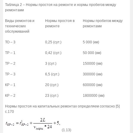
Таблица 2 – Нормы простоя на ремонте и нормы пробегов между
ремонтами
Виды ремонтов и
Нормы простоя в
Нормы пробегов между
технических
ремонте
ремонтами
обслуживаний
ТО – 3
0,25 (сут.)
5 000 (км)
ТР – 1
0,42 (сут.)
50 000 (км)
ТР – 2
3 (сут.)
150000 (км)
ТР – 3
6,5 (сут.)
300000 (км)
КР – 1
20 (сут.)
600000 (км)
КР – 2
23 (сут.)
1800000 (км)
Нормы простоя на капитальных ремонтах определяем согласно [5]
с.170
(1.13)