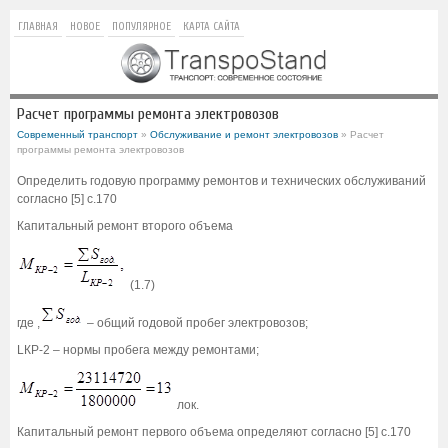
ГЛАВНАЯ
НОВОЕ
ПОПУЛЯРНОЕ
КАРТА САЙТА
Расчет программы ремонта электровозов
Современный транспорт
»
Обслуживание и ремонт электровозов
» Расчет
программы ремонта электровозов
Определить годовую программу ремонтов и технических обслуживаний
согласно [5] с.170
Капитальный ремонт второго объема
(1.7)
где ,
– общий годовой пробег электровозов;
LКР-2 – нормы пробега между ремонтами;
лок.
Капитальный ремонт первого объема определяют согласно [5] с.170