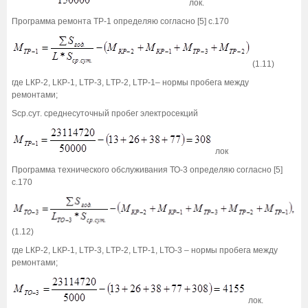
лок.
Программа ремонта ТР-1 определяю согласно [5] с.170
(1.11)
где LКР-2, LКР-1, LТР-3, LТР-2, LТР-1– нормы пробега между
ремонтами;
Sср.сут. среднесуточный пробег электросекций
лок
Программа технического обслуживания ТО-3 определяю согласно [5]
с.170
(1.12)
где LКР-2, LКР-1, LТР-3, LТР-2, LТР-1, LТО-3 – нормы пробега между
ремонтами;
лок.