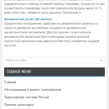
гидравлического привода в зимний период. Например, бульдозер не мог
осуществлять планировку снега при температуре воздуха минус 24 °С,
даже через час с момента пуска машины. Причинами э ...
Динамический расчёт автомобиля
Графическое изображение зависимости динамического фактора от
скорости движения автомобиля называется динамической
характеристикой автомобиля. Для построения теоретической
динамической характеристики необходимы данные внешней
скоростной характеристики двигателя [Me=f(n)], параметры ходовой
части (rk ...
ГЛАВНОЕ МЕНЮ
Главная
Обслуживание и ремонт электровозов
Транспортная система России
Понятие транспорта