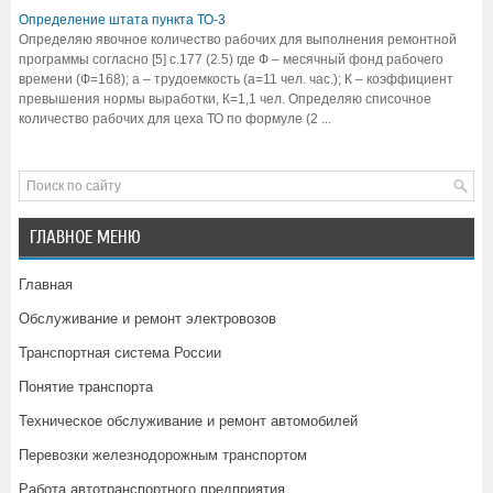
Определение штата пункта ТО-3
Определяю явочное количество рабочих для выполнения ремонтной
программы согласно [5] с.177 (2.5) где Ф – месячный фонд рабочего
времени (Ф=168); а – трудоемкость (а=11 чел. час.); К – коэффициент
превышения нормы выработки, К=1,1 чел. Определяю списочное
количество рабочих для цеха ТО по формуле (2 ...
ГЛАВНОЕ МЕНЮ
Главная
Обслуживание и ремонт электровозов
Транспортная система России
Понятие транспорта
Техническое обслуживание и ремонт автомобилей
Перевозки железнодорожным транспортом
Работа автотранспортного предприятия