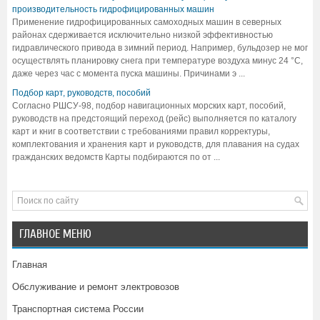
производительность гидрофицированных машин
Применение гидрофицированных самоходных машин в северных
районах сдерживается исключительно низкой эффективностью
гидравлического привода в зимний период. Например, бульдозер не мог
осуществлять планировку снега при температуре воздуха минус 24 °С,
даже через час с момента пуска машины. Причинами э ...
Подбор карт, руководств, пособий
Согласно РШСУ-98, подбор навигационных морских карт, пособий,
руководств на предстоящий переход (рейс) выполняется по каталогу
карт и книг в соответствии с требованиями правил корректуры,
комплектования и хранения карт и руководств, для плавания на судах
гражданских ведомств Карты подбираются по от ...
ГЛАВНОЕ МЕНЮ
Главная
Обслуживание и ремонт электровозов
Транспортная система России