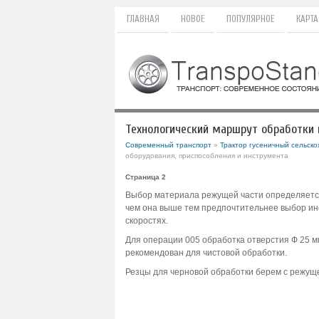
ГЛАВНАЯ
НОВОЕ
ПОПУЛЯРНОЕ
КАРТА
Технологический маршрут обработки 
Современный транспорт
»
Трактор гусеничный сельско
оборудования, приспособления и инструмента
Страница 2
Выбор материала режущей части определяется
чем она выше тем предпочтительнее выбор инс
скоростях.
Для операции 005 обработка отверстия Ф 25 
рекомендован для чистовой обработки.
Резцы для черновой обработки берем с режуще