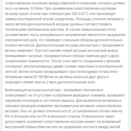
сопротивление изоляции между обмоткой и полюсами, которое должно
быть не менее 10 Мом. При заниженном сопротивлении изоляции
катушку сушат в печи при температуре 100-110°С или производят
замену изоляционной втулки сердечника. Площадь сечения провода и
число витков дугогасительной катушки должны соответствовать
техническим требованиям чертежа. В случае невыполнения этого
условия может быть неправильное направление магнитного выдувания
электрической дуги, что приводит к сильным обгарам дугогасительных
рогов и контактов. Дугогасительную катушку контактора с трещинами в
витках заменяют. При постановке новой катушки контактный вывод
приваривают латунью, предварительно хорошо пригнав друг к другу
сопрягаемые поверхности. После этого место соединения с витками
изолируют вполуперекрышу двумя слоями лакоткани и изоляционной
лентой. Витки катушки прокрашивают при необходимости масляно-
битумным лаком БТ-99 Витки не должны касаться друг друга и
подходить ближе чем на 2 мм к дугогасительному рогу.
Включающую катушку контактора - промывают бензином и
осматривают на отсутствие ослабления выводных зажимов, проверяют
наружную изоляцию и состояние каркаса. Для выявления возможных
обрывов проводов измеряют мегаомметром активное сопротивление
катушки. Оно не должно отклоняться от установленного более чем на
8% в большую или на 5% в меньшую сторону. Повышенное сверх
допустимого значения сопротивление катушки укажет на возможный
внутренний обрыв обмотки или на ухудшение контакта между жилой