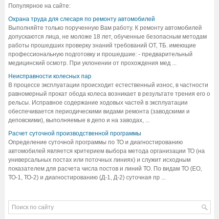
Популярное на сайте:
Охрана труда для слесаря по ремонту автомобилей
Выполняйте только порученную Вам работу. К ремонту автомобилей
допускаются лица, не моложе 18 лет, обученные безопасным методам
работы прошедших проверку знаний требований ОТ, ТБ. имеющие
профессиональную подготовку и прошедшие: - предварительный
медицинский осмотр. При уклонении от прохождения мед ...
Неисправности колесных пар
В процессе эксплуатации происходит естественный износ, в частности
равномерный прокат обода колеса возникает в результате трения его о
рельсы. Исправное содержание ходовых частей в эксплуатации
обеспечивается периодическими видами ремонта (заводскими и
деповскими), выполняемые в депо и на заводах, ...
Расчет суточной производственной программы
Определение суточной программы по ТО и диагностированию
автомобилей является критерием выбора метода организации ТО (на
универсальных постах или поточных линиях) и служит исходным
показателем для расчета числа постов и линий ТО. По видам ТО (ЕО,
ТО-1, ТО-2) и диагностированию (Д-1, Д-2) суточная пр ...