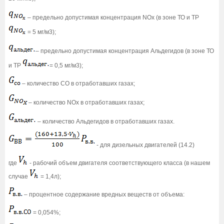
– предельно допустимая концентрация NOх (в зоне ТО и ТР
= 5 мг/м3);
– предельно допустимая концентрация Альдегидов (в зоне ТО
и ТР
= 0,5 мг/м3);
– количество СО в отработавших газах;
– количество NOх в отработавших газах;
– количество Альдегидов в отработавших газах.
- для дизельных двигателей (14.2)
где
- рабочий объем двигателя соответствующего класса (в нашем
случае
= 1,4л);
– процентное содержание вредных веществ от объема:
= 0,054%;