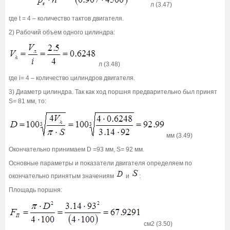
л (3.47)
где t = 4 – количество тактов двигателя.
2) Рабочий объем одного цилиндра:
л (3.48)
где i= 4 – количество цилиндров двигателя.
3) Диаметр цилиндра. Так как ход поршня предварительно был принят
S= 81 мм, то:
мм (3.49)
Окончательно принимаем D =93 мм, S= 92 мм.
Основные параметры и показатели двигателя определяем по
окончательно принятым значениям
и
:
Площадь поршня:
см2 (3.50)