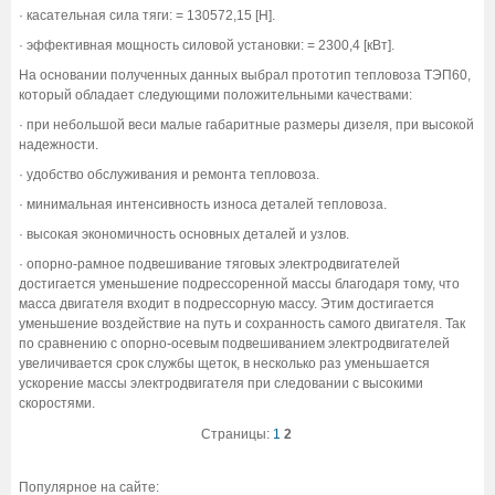
· касательная сила тяги: = 130572,15 [Н].
· эффективная мощность силовой установки: = 2300,4 [кВт].
На основании полученных данных выбрал прототип тепловоза ТЭП60,
который обладает следующими положительными качествами:
· при небольшой веси малые габаритные размеры дизеля, при высокой
надежности.
· удобство обслуживания и ремонта тепловоза.
· минимальная интенсивность износа деталей тепловоза.
· высокая экономичность основных деталей и узлов.
· опорно-рамное подвешивание тяговых электродвигателей
достигается уменьшение подрессоренной массы благодаря тому, что
масса двигателя входит в подрессорную массу. Этим достигается
уменьшение воздействие на путь и сохранность самого двигателя. Так
по сравнению с опорно-осевым подвешиванием электродвигателей
увеличивается срок службы щеток, в несколько раз уменьшается
ускорение массы электродвигателя при следовании с высокими
скоростями.
Страницы:
1
2
Популярное на сайте: